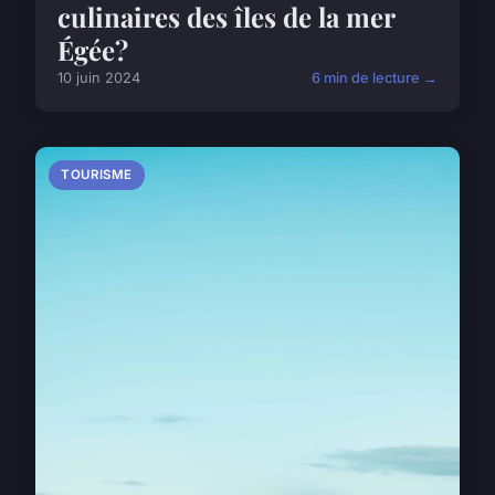
culinaires des îles de la mer
Égée?
10 juin 2024
6 min de lecture →
TOURISME