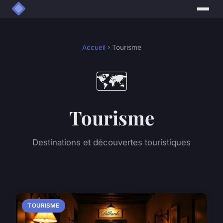
Accueil
› Tourisme
🗺️
Tourisme
Destinations et découvertes touristiques
TOURISME