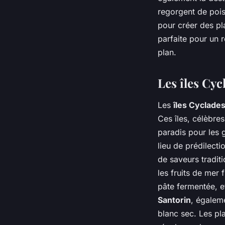
regorgent de pois
pour créer des pl
parfaite pour un 
plan.
Les îles Cyc
Les
îles Cyclade
Ces îles, célèbre
paradis pour les
lieu de prédilect
de saveurs tradit
les fruits de mer 
pâte fermentée, et
Santorin
, égalem
blanc sec. Les pl