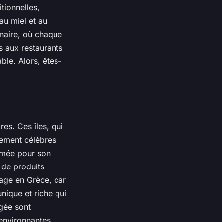
tionnelles,
au miel et au
inaire, où chaque
s aux restaurants
ble. Alors, êtes-
res. Ces îles, qui
lement célèbres
mée pour son
 de produits
yage en Grèce, car
unique et riche qui
Égée sont
 environnantes