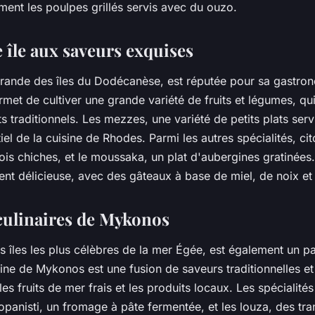
ent les poulpes grillés servis avec du ouzo.
 île aux saveurs exquises
 grande des îles du Dodécanèse, est réputée pour sa gastro
met de cultiver une grande variété de fruits et légumes, qu
ts traditionnels. Les mezzes, une variété de petits plats serv
el de la cuisine de Rhodes. Parmi les autres spécialités, cit
ois chiches, et le moussaka, un plat d'aubergines gratinées.
ent délicieuse, avec des gâteaux à base de miel, de noix et
 culinaires de Mykonos
s îles les plus célèbres de la mer Égée, est également un p
ine de Mykonos est une fusion de saveurs traditionnelles e
s fruits de mer frais et les produits locaux. Les spécialités
panisti, un fromage à pâte fermentée, et les louza, des tra