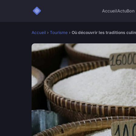
Accueil
Actu
Bon 
Accueil
›
Tourisme
›
Où découvrir les traditions culi