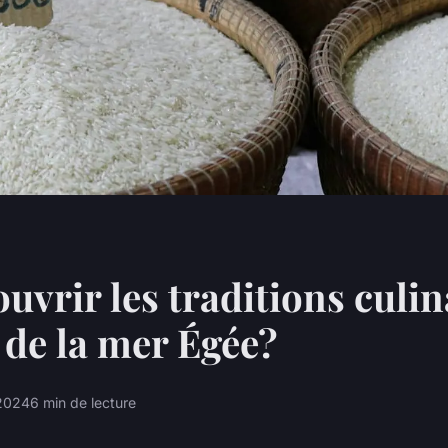
uvrir les traditions culin
s de la mer Égée?
 2024
6 min de lecture