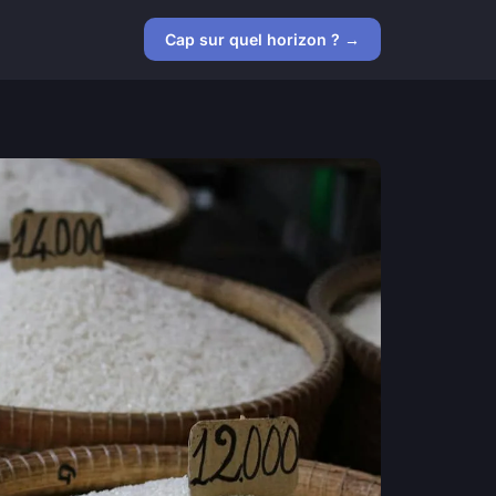
Cap sur quel horizon ? →