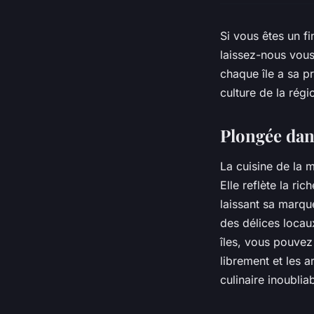
Si vous êtes un fi
laissez-nous vous
chaque île a sa pr
culture de la régi
Plongée dans
La cuisine de la 
Elle reflète la ri
laissant sa marqu
des délices locau
îles, vous pouvez
librement et les 
culinaire inoubli