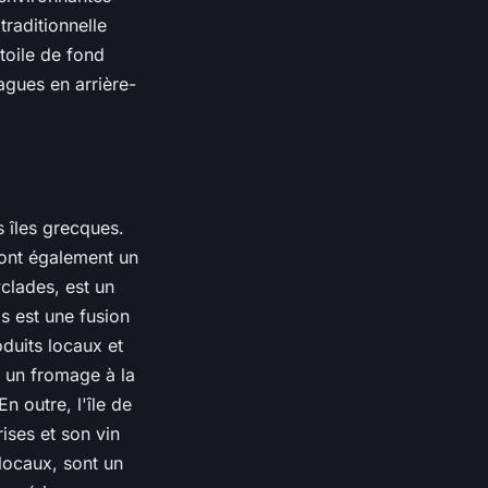
traditionnelle
toile de fond
agues en arrière-
s îles grecques.
 sont également un
yclades, est un
s est une fusion
duits locaux et
i, un fromage à la
n outre, l'île de
ises et son vin
 locaux, sont un