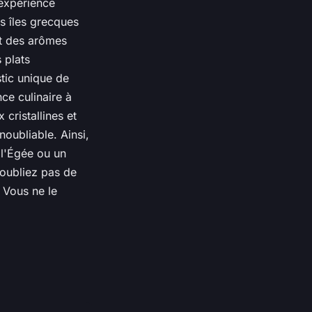
 expérience
es îles grecques
et des arômes
 plats
tic unique de
ce culinaire à
 cristallines et
noubliable. Ainsi,
 l'Égée ou un
'oubliez pas de
 Vous ne le