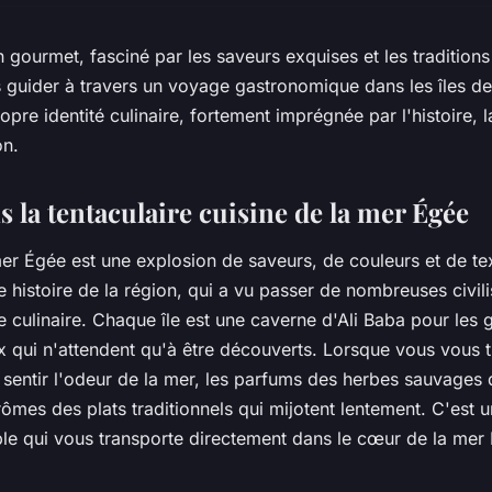
n gourmet, fasciné par les saveurs exquises et les traditions 
 guider à travers un voyage gastronomique dans les îles de 
opre identité culinaire, fortement imprégnée par l'histoire, 
on.
 la tentaculaire cuisine de la mer Égée
mer Égée est une explosion de saveurs, de couleurs et de tex
che histoire de la région, qui a vu passer de nombreuses civi
e culinaire. Chaque île est une caverne d'Ali Baba pour les
x qui n'attendent qu'à être découverts. Lorsque vous vous 
 sentir l'odeur de la mer, les parfums des herbes sauvages
arômes des plats traditionnels qui mijotent lentement. C'est 
able qui vous transporte directement dans le cœur de la mer