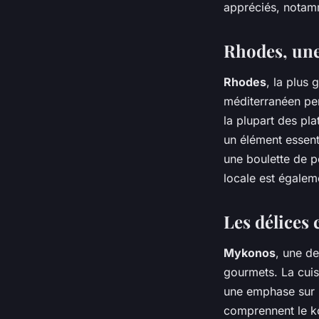
appréciés, notamm
Rhodes, une
Rhodes
, la plus
méditerranéen per
la plupart des pla
un élément essenti
une boulette de p
locale est égalem
Les délices
Mykonos
, une de
gourmets. La cuis
une emphase sur le
comprennent le ko