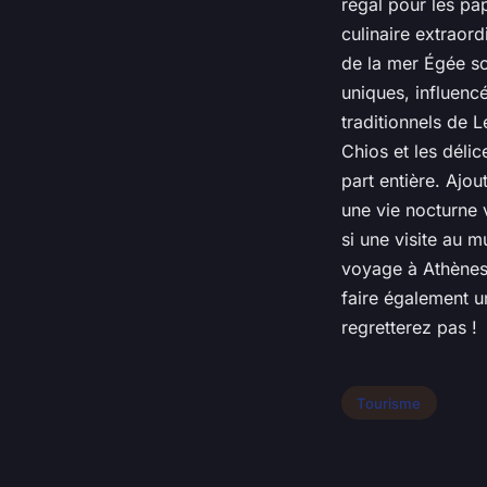
régal pour les pa
culinaire extraor
de la mer Égée so
uniques, influencé
traditionnels de 
Chios et les déli
part entière. Ajou
une vie nocturne 
si une visite au 
voyage à Athènes, 
faire également u
regretterez pas !
Tourisme