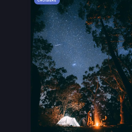
CROISIÈRE