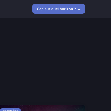
Cap sur quel horizon ? →