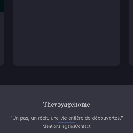
Thevoyagehome
“Un pas, un récit, une vie entière de découvertes.”
Mentions légales
Contact