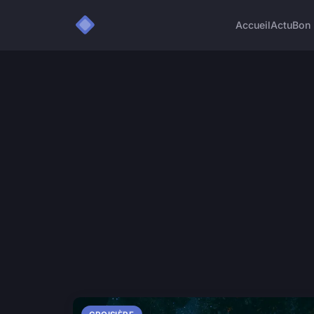
Accueil
Actu
Bon 