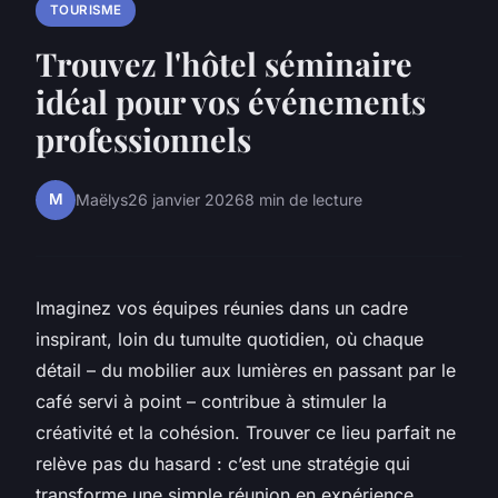
TOURISME
Trouvez l'hôtel séminaire
idéal pour vos événements
professionnels
M
Maëlys
26 janvier 2026
8 min de lecture
Imaginez vos équipes réunies dans un cadre
inspirant, loin du tumulte quotidien, où chaque
détail – du mobilier aux lumières en passant par le
café servi à point – contribue à stimuler la
créativité et la cohésion. Trouver ce lieu parfait ne
relève pas du hasard : c’est une stratégie qui
transforme une simple réunion en expérience