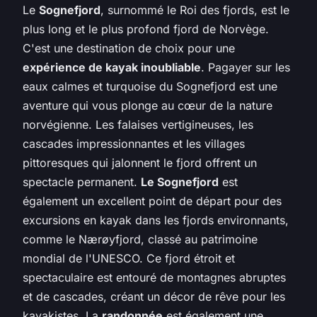
Le
Sognefjord
, surnommé le Roi des fjords, est le
plus long et le plus profond fjord de Norvège.
C'est une destination de choix pour une
expérience de kayak inoubliable
. Pagayer sur les
eaux calmes et turquoise du Sognefjord est une
aventure qui vous plonge au cœur de la nature
norvégienne. Les falaises vertigineuses, les
cascades impressionnantes et les villages
pittoresques qui jalonnent le fjord offrent un
spectacle permanent.
Le Sognefjord
est
également un excellent point de départ pour des
excursions en kayak dans les fjords environnants,
comme le Nærøyfjord, classé au patrimoine
mondial de l'UNESCO. Ce fjord étroit et
spectaculaire est entouré de montagnes abruptes
et de cascades, créant un décor de rêve pour les
kayakistes. La
randonnée
est également une