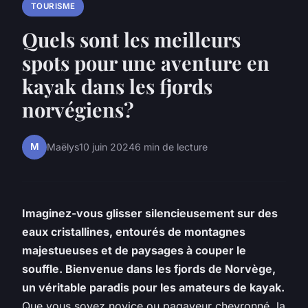
TOURISME
Quels sont les meilleurs
spots pour une aventure en
kayak dans les fjords
norvégiens?
M
Maëlys
10 juin 2024
6 min de lecture
Imaginez-vous glisser silencieusement sur des
eaux cristallines, entourés de montagnes
majestueuses et de paysages à couper le
souffle. Bienvenue dans les fjords de Norvège,
un véritable paradis pour les amateurs de kayak.
Que vous soyez novice ou pagayeur chevronné, la