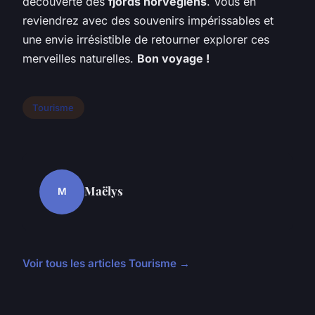
découverte des
fjords norvégiens
. Vous en
reviendrez avec des souvenirs impérissables et
une envie irrésistible de retourner explorer ces
merveilles naturelles.
Bon voyage !
Tourisme
Maëlys
M
Voir tous les articles Tourisme →