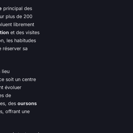
e
principal des
sur plus de 200
luent librement
tion
et des visites
n, les habitudes
e réserver sa
 lieu
e soit un centre
t évoluer
es de
ges, des
oursons
s, offrant une