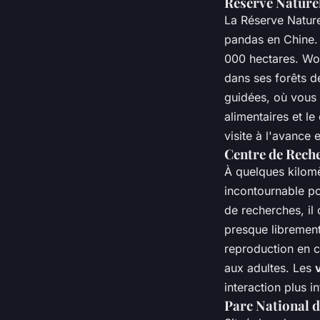
Réserve Nature
La Réserve Natur
pandas en Chine. 
000 hectares. Wol
dans ses forêts 
guidées, où vous 
alimentaires et l
visite à l'avance
Centre de Rech
À quelques kilomè
incontournable po
de recherches, il
presque librement
reproduction en c
aux adultes. Les
interaction plus i
Parc National 