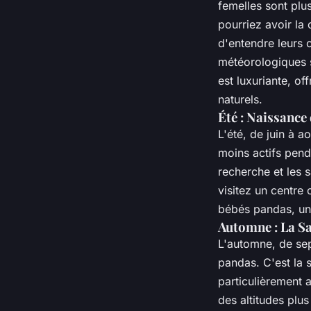
femelles sont plu
pourriez avoir la
d'entendre leurs c
météorologiques s
est luxuriante, o
naturels.
Été : Naissance
L'été, de juin à 
moins actifs pend
recherche et les s
visitez un centre
bébés pandas, un
Automne : La S
L'automne, de se
pandas. C'est la 
particulièrement 
des altitudes plus