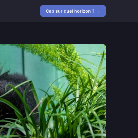
Cap sur quel horizon ? →