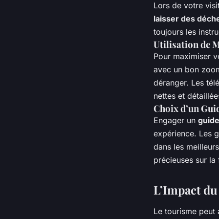
Lors de votre visi
laisser des déch
toujours les inst
Utilisation de 
Pour maximiser vo
avec un bon zoom.
déranger. Les tél
nettes et détaillée
Choix d’un Gui
Engager un
guide
expérience. Les 
dans les meilleurs
précieuses sur la 
L’Impact du
Le tourisme peut a