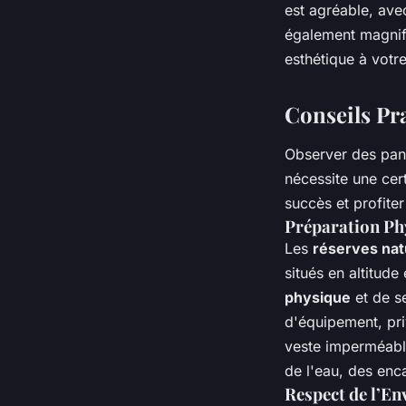
est agréable, ave
également magnifi
esthétique à votr
Conseils Pr
Observer des pand
nécessite une cer
succès et profite
Préparation Ph
Les
réserves nat
situés en altitude
physique
et de s
d'équipement, pri
veste imperméabl
de l'eau, des enc
Respect de l’E