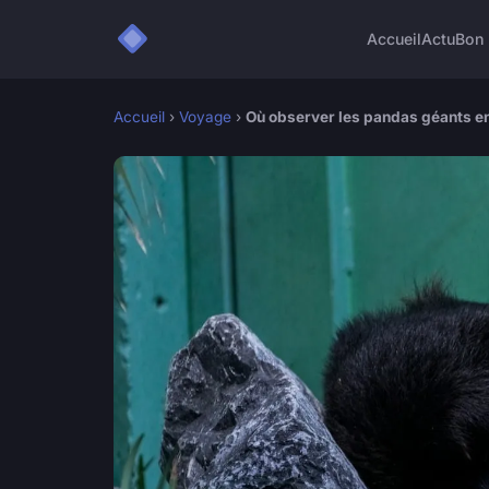
Accueil
Actu
Bon 
Accueil
›
Voyage
›
Où observer les pandas géants en 