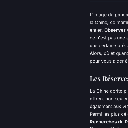
L'image du panda 
la Chine, ce mamm
entier.
Observer
u
ce n'est pas une 
une certaine prép
Alors, où et quan
pour vous aider à
Les Réserves
La Chine abrite p
offrent non seule
également aux vis
Parmi les plus cé
Recherches du 