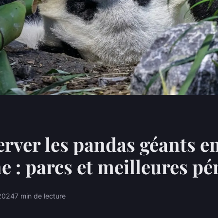
rver les pandas géants en
e : parcs et meilleures pé
 2024
7 min de lecture