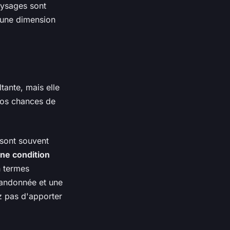
aysages sont
 une dimension
tante, mais elle
vos chances de
 sont souvent
ne condition
n termes
randonnée et une
z pas d'apporter